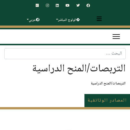
الولوج المباشر
عربي
البحث
التربصات/المنح الدراسية
التربصات/المنح الدراسية
المصادر الوثائقية